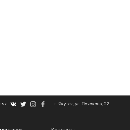
тях:
г. Якутск, ул. Пояркова, 22