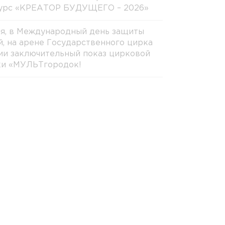
урс «КРЕАТОР БУДУЩЕГО – 2026»
ня, в Международный день защиты
й, на арене Государственного цирка
ии заключительный показ цирковой
ки «МУЛЬТгородок!