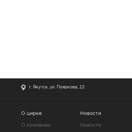
г. Якутск, ул. Пояркова, 22
О цирке
Новости
О компании
Новости