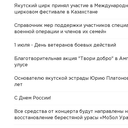
Якутский цирк принял участие в Международ
цирковом фестивале в Казахстане
Справочник мер поддержки участников специ
военной операции и членов их семей»
1 июля - День ветеранов боевых действий
Благотворительная акция "Твори добро" в Ам
улусе
Основателю якутской эстрады Юрию Платонов
лет
С Днем России!
Все средства от концерта будут направлены н
восстановление берестяной урасы «Мо5ол Ур