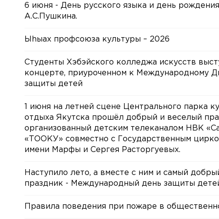
6 июня - День русского языка и день рождени
А.С.Пушкина.
Ыhыах профсоюза культуры – 2026
Студенты Хэбэйского колледжа искусств выст
концерте, приуроченном к Международному 
защиты детей
1 июня на летней сцене Центрального парка к
отдыха Якутска прошёл добрый и веселый пра
организованный детским телеканалом НВК «Са
«ТООКУ» совместно с Государственным цирко
имени Марфы и Сергея Расторгуевых.
Наступило лето, а вместе с ним и самый добры
праздник - Международный день защиты дете
Правила поведения при пожаре в общественн