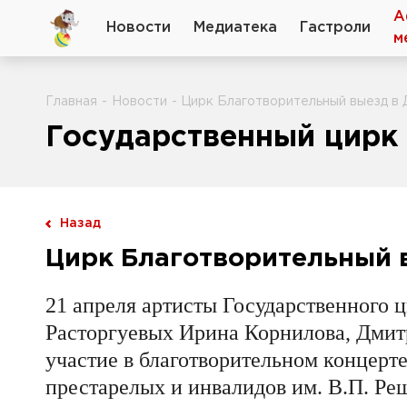
А
Новости
Медиатека
Гастроли
м
Главная
-
Новости
- Цирк Благотворительный выезд в
Государственный цирк 
Назад
Цирк Благотворительный 
21 апреля артисты Государственного 
Расторгуевых Ирина Корнилова, Дмит
участие в благотворительном концерт
престарелых и инвалидов им. В.П. Ре