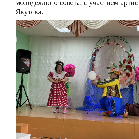
молодежного совета, с участием артис
Якутска.