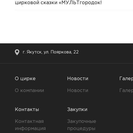
цирковой сказки «МУЛЬТгородок!
г. Якутск, ул. Пояркова, 22
О цирке
Новости
Гале
О компании
Новости
Гале
Контакты
Закупки
Контактная
Закупочные
информация
процедуры