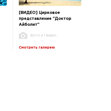
[ВИДЕО] Цирковое
представление "Доктор
Айболит"
фото и 1 видео
Смотреть галерею