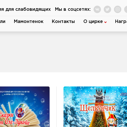
ия для слабовидящих
Мы в соцсетях:
ли
Мамонтенок
Контакты
О цирке
Нагр