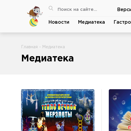
Верс
Новости
Медиатека
Гастро
Главная
- Медиатека
Медиатека