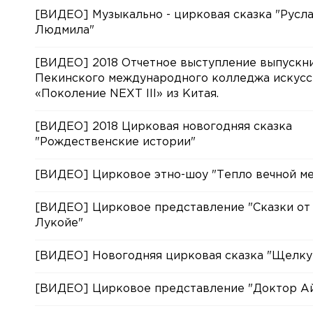
[ВИДЕО] Музыкально - цирковая сказка "Русла
Людмила"
[ВИДЕО] 2018 Отчетное выступление выпускн
Пекинского международного колледжа искусс
«Поколение NEXT III» из Китая.
[ВИДЕО] 2018 Цирковая новогодняя сказка
"Рождественские истории"
[ВИДЕО] Цирковое этно-шоу "Тепло вечной м
[ВИДЕО] Цирковое представление "Сказки от
Лукойе"
[ВИДЕО] Новогодняя цирковая сказка "Щелку
[ВИДЕО] Цирковое представление "Доктор А