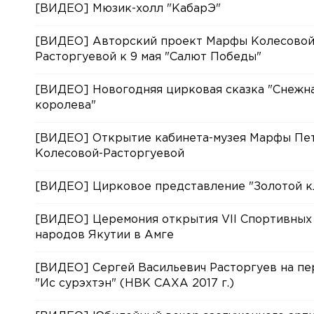
[ВИДЕО] Мюзик-холл "КабарЭ"
[ВИДЕО] Авторский проект Марфы Колесово
Расторгуевой к 9 мая "Салют Победы"
[ВИДЕО] Новогодняя цирковая сказка "Снежн
королева"
[ВИДЕО] Открытие кабинета-музея Марфы Пе
Колесовой-Расторгуевой
[ВИДЕО] Цирковое представление "Золотой к
[ВИДЕО] Церемония открытия VII Спортивных
народов Якутии в Амге
[ВИДЕО] Сергей Васильевич Расторгуев на пе
"Ис сурэхтэн" (НВК САХА 2017 г.)