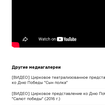
Другие медиагалереи
[ВИДЕО] Цирковое театрализованное предст
ко Дню Победы "Сын полка"
[ВИДЕО] Цирковое представление ко Дню П
"Салют победы" (2016 г.)