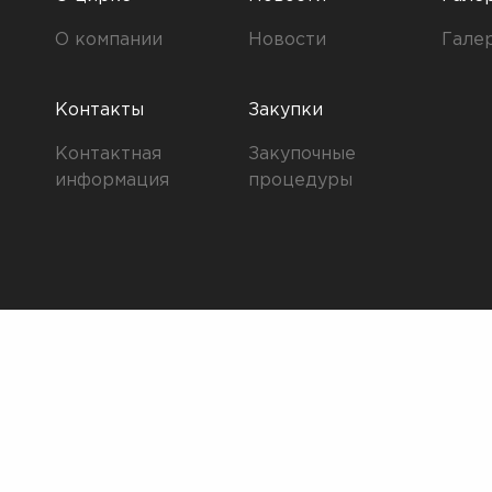
О компании
Новости
Гале
Контакты
Закупки
Контактная
Закупочные
информация
процедуры