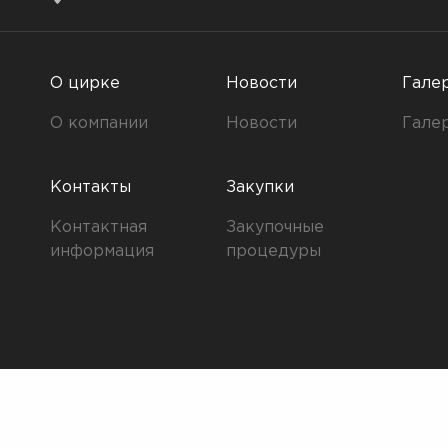
О цирке
Новости
Гале
О компании
Новости
Гале
Контакты
Закупки
Контактная
Закупочные
информация
процедуры