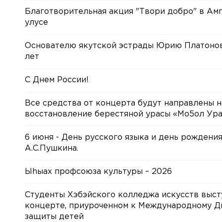
Благотворительная акция "Твори добро" в Ам
улусе
Основателю якутской эстрады Юрию Платонов
лет
С Днем России!
Все средства от концерта будут направлены н
восстановление берестяной урасы «Мо5ол Ур
6 июня - День русского языка и день рождени
А.С.Пушкина.
Ыhыах профсоюза культуры – 2026
Студенты Хэбэйского колледжа искусств выст
концерте, приуроченном к Международному 
защиты детей