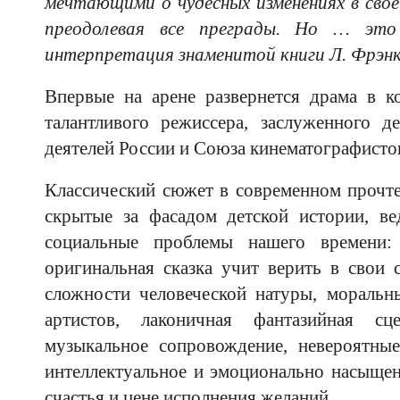
мечтающими о чудесных изменениях в сво
преодолевая все преграды. Но … это
интерпретация знаменитой книги Л. Фрэнк
Впервые на арене развернется драма в 
талантливого режиссера, заслуженного д
деятелей России и Союза кинематографист
Классический сюжет в современном прочте
скрытые за фасадом детской истории, ве
социальные проблемы нашего времени: 
оригинальная сказка учит верить в свои 
сложности человеческой натуры, моральн
артистов, лаконичная фантазийная сц
музыкальное сопровождение, невероятны
интеллектуальное и эмоционально насыщенн
счастья и цене исполнения желаний.