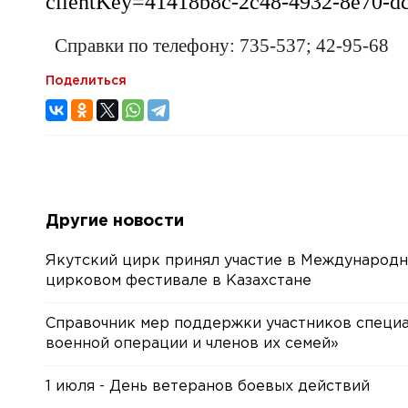
clientKey=41418b8c-2c48-4932-8e70-d
Справки по телефону: 735-537; 42-95-68
Поделиться
Другие новости
Якутский цирк принял участие в Международ
цирковом фестивале в Казахстане
Справочник мер поддержки участников специ
военной операции и членов их семей»
1 июля - День ветеранов боевых действий