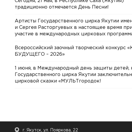
Сегодня, 21 мая, в Республике Саха (Якутия)
традиционно отмечается День Песни!
Артисты Государственного цирка Якутии име
и Сергея Расторгуевых в настоящее время пр
участие в международных цирковых программа
Всероссийский заочный творческий конкурс 
БУДУЩЕГО – 2026»
1 июня, в Международный день защиты детей, 
Государственного цирка Якутии заключительн
цирковой сказки «МУЛЬТгородок!
г. Якутск, ул. Пояркова, 22