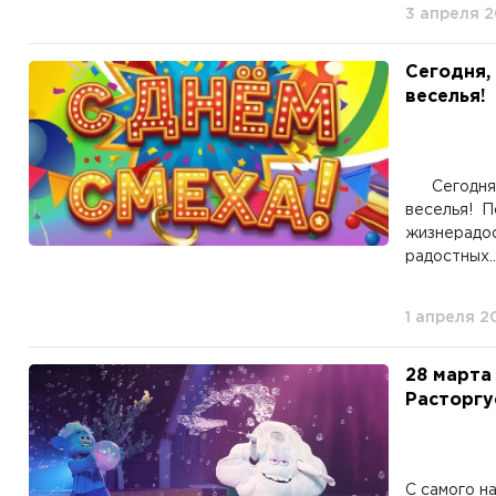
3 апреля 
Сегодня,
веселья!
Сегодня, 1
веселья! П
жизнерадос
радостных..
1 апреля 2
28 марта
Расторгуе
С самого н