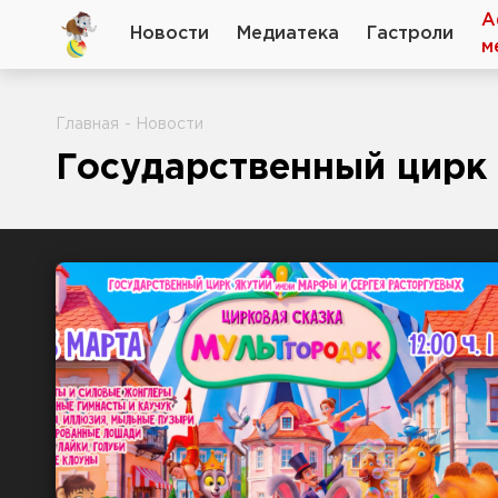
А
Новости
Медиатека
Гастроли
м
Главная
- Новости
Государственный цирк 