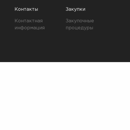
Контакты
Закупки
Контактная
Закупочные
информация
процедуры