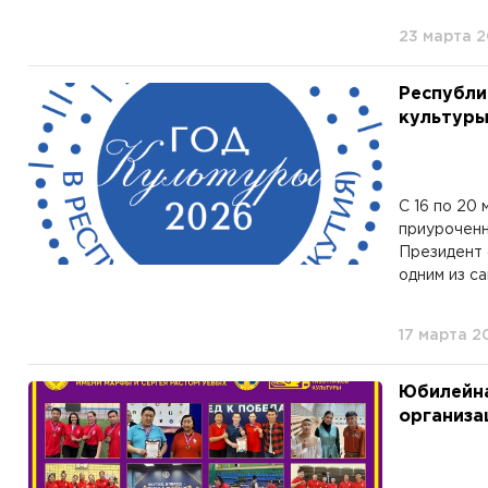
23 марта 
Республи
культуры 
С 16 по 20
приуроченн
Президент 
одним из сам
17 марта 2
Юбилейна
организа