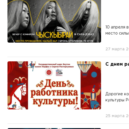
10 апреля 
место сил
27 марта 
С днем р
Дорогие ко
культуры Р
25 марта 