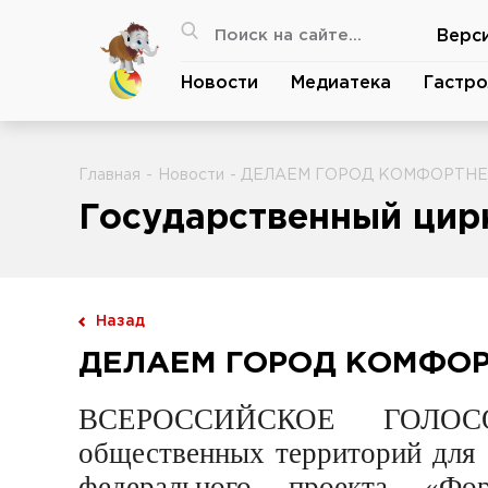
Верс
Новости
Медиатека
Гастро
Главная
-
Новости
- ДЕЛАЕМ ГОРОД КОМФОРТН
Государственный цирк
Назад
ДЕЛАЕМ ГОРОД КОМФО
ВСЕРОССИЙСКОЕ ГОЛОС
общественных территорий для 
федерального проекта «Фо