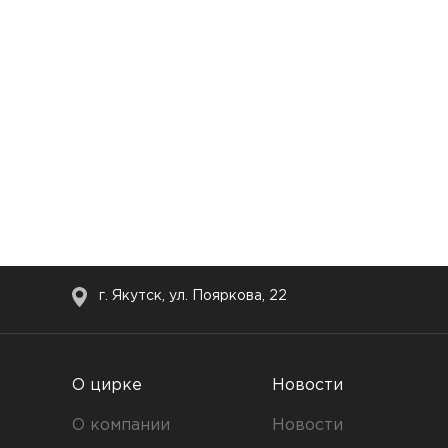
г. Якутск, ул. Пояркова, 22
О цирке
Новости
О компании
Новости