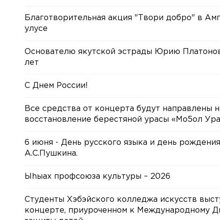
Благотворительная акция "Твори добро" в Ам
улусе
Основателю якутской эстрады Юрию Платонов
лет
С Днем России!
Все средства от концерта будут направлены н
восстановление берестяной урасы «Мо5ол Ур
6 июня - День русского языка и день рождени
А.С.Пушкина.
Ыhыах профсоюза культуры – 2026
Студенты Хэбэйского колледжа искусств выст
концерте, приуроченном к Международному 