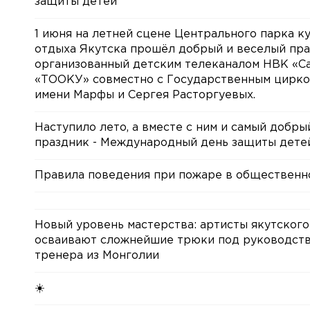
защиты детей
1 июня на летней сцене Центрального парка к
отдыха Якутска прошёл добрый и веселый пра
организованный детским телеканалом НВК «Са
«ТООКУ» совместно с Государственным цирко
имени Марфы и Сергея Расторгуевых.
Наступило лето, а вместе с ним и самый добры
праздник - Международный день защиты дете
Правила поведения при пожаре в общественн
Новый уровень мастерства: артисты якутского
осваивают сложнейшие трюки под руководст
тренера из Монголии
☀️