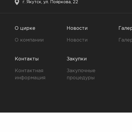
г. Якутск, ул. Пояркова, 22
О цирке
Новости
Гале
О компании
Новости
Гале
Контакты
Закупки
Контактная
Закупочные
информация
процедуры