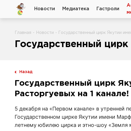
А
Новости
Медиатека
Гастроли
м
Главная
-
Новости
- Государственный цирк Якутии име
Государственный цирк 
Назад
Государственный цирк Як
Расторгуевых на 1 канале!
5 декабря на «Первом канале» в утренней 
Государственном цирке Якутии имени Марфы
летнему юбилею цирка и этно-шоу «Земля 