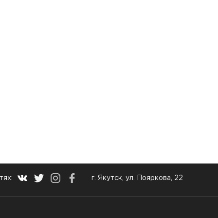
тях:
г. Якутск, ул. Пояркова, 22