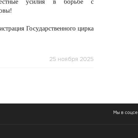
местные усилия в борьбе с
овы!
арственного цирка
25 ноября 2025
Мы в соцсе