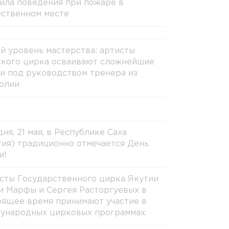
ила поведения при пожаре в
ственном месте
й уровень мастерства: артисты
ского цирка осваивают сложнейшие
и под руководством тренера из
олии
ня, 21 мая, в Республике Саха
тия) традиционно отмечается День
и!
сты Государственного цирка Якутии
и Марфы и Сергея Расторгуевых в
оящее время принимают участие в
ународных цирковых программах.