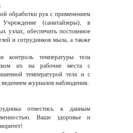
.
кой обработки рук с применением
Учреждение (санитайзеры), в
х узлах, обеспечить постоянное
елей и сотрудников мыла, а также
и контроль температуры тела
ском их на рабочие места с
ышенной температурой тела и с
с ведением журналов наблюдения.
рудника отнестись к данным
твенностью. Ваше здоровье и
иоритет!