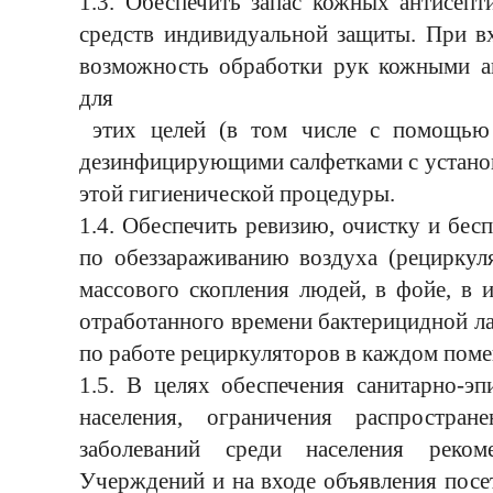
1.3. Обеспечить запас кожных антисепт
средств индивидуальной защиты. При в
возможность обработки рук кожными а
для
этих целей (в том числе с помощью 
дезинфицирующими салфетками с установ
этой гигиенической процедуры.
1.4. Обеспечить ревизию, очистку и бе
по обеззараживанию воздуха (рециркуля
массового скопления людей, в фойе, в 
отработанного времени бактерицидной л
по работе рециркуляторов в каждом пом
1.5. В целях обеспечения санитарно-эп
населения, ограничения распростра
заболеваний среди населения реком
Учерждений и на входе объявления посе