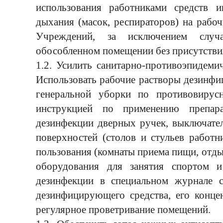
использования работниками средств 
дыхания (масок, респираторов) на рабоч
Учреждений, за исключением случ
обособленном помещении без присутстви
1.2. Усилить санитарно-противоэпидеми
Использовать рабочие растворы дезинфи
генеральной уборки по противовирус
инструкцией по применению препара
дезинфекции дверных ручек, выключател
поверхностей (столов и стульев работни
пользования (комнаты приема пищи, отды
оборудования для занятия спортом и 
дезинфекции в специальном журнале с
дезинфицирующего средства, его конце
регулярное проветривание помещений.