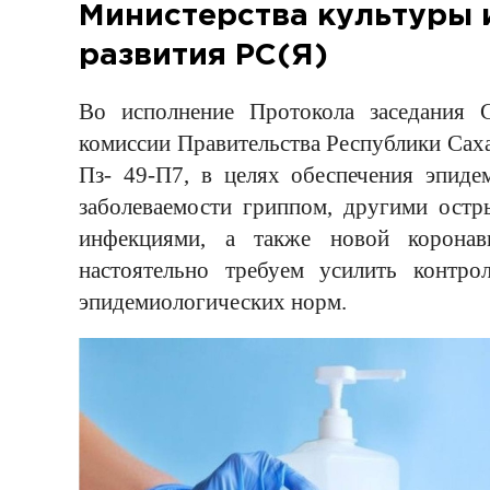
Министерства культуры 
развития РС(Я)
Во исполнение Протокола заседания С
комиссии Правительства Республики Саха
Пз- 49-П7, в целях обеспечения эпиде
заболеваемости гриппом, другими ост
инфекциями, а также новой коронав
настоятельно требуем усилить контр
эпидемиологических норм.