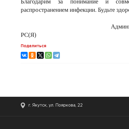
Благодарим за понимание и сов
распространением инфекции. Будьте здор
Администрация Госуд
РС(Я)
Поделиться
г. Якутск, ул. Пояркова, 22