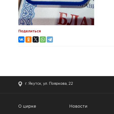
Поделиться
г. Якутск, ул. Пояркова, 22
О цирке
Новости