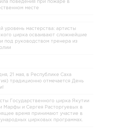
ила поведения при пожаре в
ственном месте
й уровень мастерства: артисты
ского цирка осваивают сложнейшие
и под руководством тренера из
олии
ня, 21 мая, в Республике Саха
тия) традиционно отмечается День
и!
сты Государственного цирка Якутии
и Марфы и Сергея Расторгуевых в
оящее время принимают участие в
ународных цирковых программах.