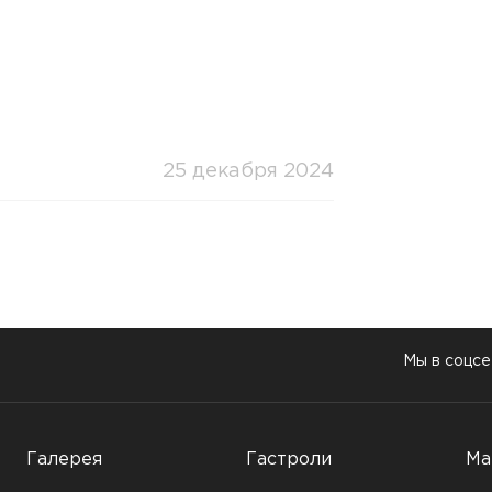
25 декабря 2024
Мы в соцсе
Галерея
Гастроли
Ма