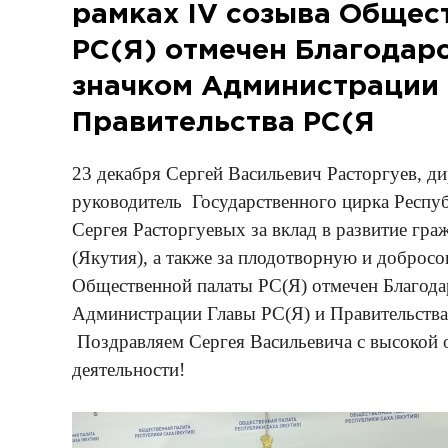
рамках IV созыва Общес
РС(Я) отмечен Благодар
значком Администрации 
Правительства РС(Я
23 декабря Сергей Васильевич Расторгуев, д
руководитель Государственного цирка Респу
Сергея Расторгуевых за вклад в развитие гр
(Якутия), а также за плодотворную и добросо
Общественной палаты РС(Я) отмечен Благода
Администрации Главы РС(Я) и Правительства
Поздравляем Сергея Васильевича с высокой 
деятельности!