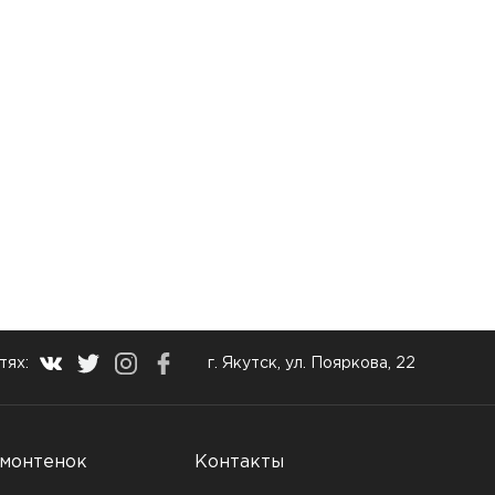
тях:
г. Якутск, ул. Пояркова, 22
монтенок
Контакты